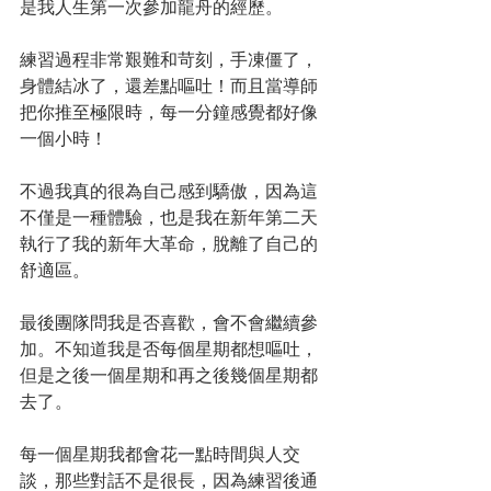
是我人生第一次參加龍舟的經歷。
練習過程非常艱難和苛刻，手凍僵了，
身體結冰了，還差點嘔吐！而且當導師
把你推至極限時，每一分鐘感覺都好像
一個小時！
不過我真的很為自己感到驕傲，因為這
不僅是一種體驗，也是我在新年第二天
執行了我的新年大革命，脫離了自己的
舒適區。
最後團隊問我是否喜歡，會不會繼續參
加。不知道我是否每個星期都想嘔吐，
但是之後一個星期和再之後幾個星期都
去了。
每一個星期我都會花一點時間與人交
談，那些對話不是很長，因為練習後通