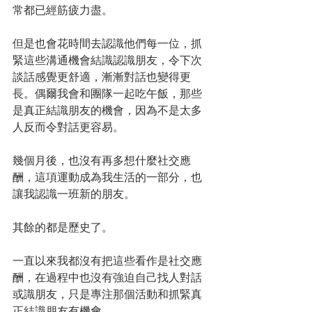
常都已經筋疲力盡。
但是也會花時間去認識他們每一位，抓
緊這些溝通機會結識認識朋友，令下次
談話感覺更舒適，漸漸對話也變得更
長。偶爾我會和團隊一起吃午飯，那些
是真正結識朋友的機會，因為不是太多
人反而令對話更容易。
幾個月後，也沒有再多想什麼社交應
酬，這項運動成為我生活的一部分，也
讓我認識一班新的朋友。
其餘的都是歷史了。
一直以來我都沒有把這些看作是社交應
酬，在過程中也沒有強迫自己找人對話
或識朋友，只是專注那個活動和抓緊真