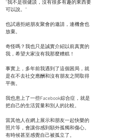
“我不是很健談，沒有很多有趣的東西要
可以說。”
也試過拒絕朋友聚會的邀請，連機會也
放棄。
奇怪嗎？我也只是誠實介紹以前真實的
我，希望大家沒有我那麼糟糕！
事實上，多年前我遇到了這個困局，就
是在不去社交應酬和沒有朋友之間取得
平衡。
我也患上了一些Facebook綜合症，就是
把自己的生活質量和別人的比較。
當其他人在網上展示和朋友一起快樂的
照片等，會讓你感到額外孤獨和傷心。
有時候甚至感覺自己被孤立了。