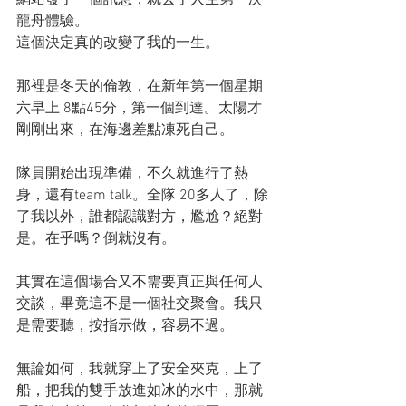
網站發了一個訊息，就去了人生第一次
龍舟體驗。
這個決定真的改變了我的一生。
那裡是冬天的倫敦，在新年第一個星期
六早上 8點45分，第一個到達。太陽才
剛剛出來，在海邊差點凍死自己。
隊員開始出現準備，不久就進行了熱
身，還有team talk。全隊 20多人了，除
了我以外，誰都認識對方，尷尬？絕對
是。在乎嗎？倒就沒有。
其實在這個場合又不需要真正與任何人
交談，畢竟這不是一個社交聚會。我只
是需要聽，按指示做，容易不過。
無論如何，我就穿上了安全夾克，上了
船，把我的雙手放進如冰的水中，那就