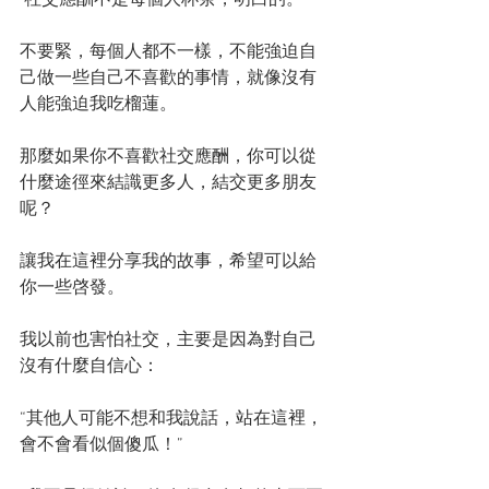
 社交應酬不是每個人杯茶，明白的。
不要緊，每個人都不一樣，不能強迫自
己做一些自己不喜歡的事情，就像沒有
人能強迫我吃榴蓮。
那麼如果你不喜歡社交應酬，你可以從
什麼途徑來結識更多人，結交更多朋友
呢？
讓我在這裡分享我的故事，希望可以給
你一些啓發。
我以前也害怕社交，主要是因為對自己
沒有什麼自信心：
“其他人可能不想和我說話，站在這裡，
會不會看似個傻瓜！”