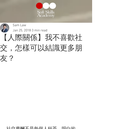
Sam Law
Jan 25, 2018
3 min read
【人際關係】我不喜歡社
交，怎樣可以結識更多朋
友？